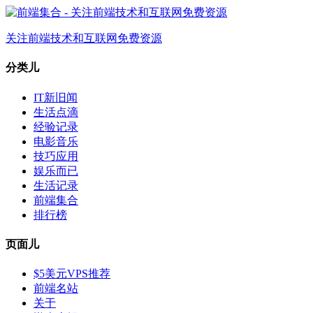
关注前端技术和互联网免费资源
分类儿
IT新旧闻
生活点滴
经验记录
电影音乐
技巧应用
娱乐而已
生活记录
前端集合
排行榜
页面儿
$5美元VPS推荐
前端名站
关于