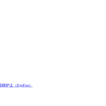
护士（EyeFoo）