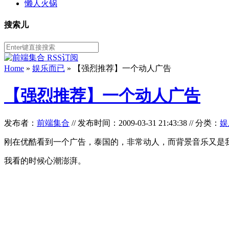
懒人火锅
搜索儿
Home
»
娱乐而已
» 【强烈推荐】一个动人广告
【强烈推荐】一个动人广告
发布者：
前端集合
//
发布时间：2009-03-31 21:43:38
//
分类：
娱
刚在优酷看到一个广告，泰国的，非常动人，而背景音乐又是
我看的时候心潮澎湃。