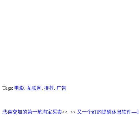
Tags:
电影
,
互联网
,
推荐
,
广告
悲喜交加的第一笔淘宝买卖
>>
<<
又一个好的提醒休息软件—眼睛