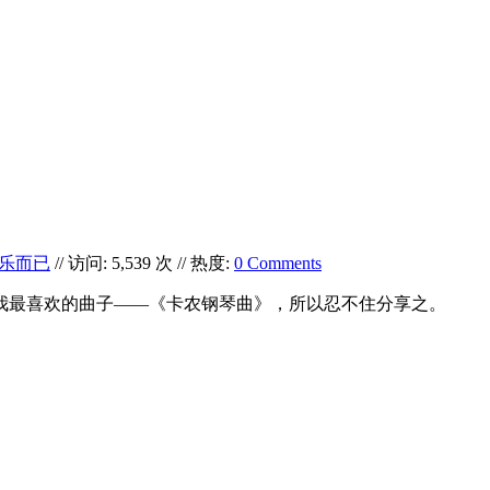
乐而已
// 访问: 5,539 次 // 热度:
0 Comments
我最喜欢的曲子——《卡农钢琴曲》，所以忍不住分享之。