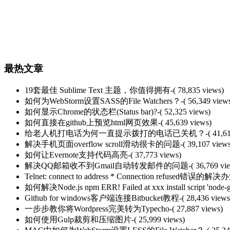
最热文章
19套最佳 Sublime Text 主题，你值得拥有
-( 78,835 views)
如何为WebStorm设置SASS的File Watchers？
-( 56,349 view
如何显示Chrome的状态栏(Status bar)?
-( 52,325 views)
如何直接在github上预览html网页效果
-( 45,639 views)
给老人机打电话为何一直提示拨打的电话已关机？
-( 41,6
解决手机页面overflow scroll滑动很卡的问题
-( 39,107 view
如何让Evernote支持代码高亮
-( 37,773 views)
解决QQ邮箱收不到Gmail自动转发邮件的问题
-( 36,769 vi
Telnet: connect to address * Connection refused错误的解决
如何解决Node.js npm ERR! Failed at xxx install script 'node-g
Github for windows客户端连接Bitbucket教程
-( 28,436 views
一步步教你将Wordpress完美转为Typecho
-( 27,887 views)
如何使用Gulp裁剪和压缩图片
-( 25,999 views)