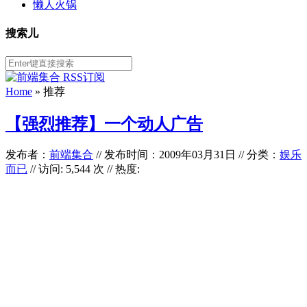
懒人火锅
搜索儿
Home
»
推荐
【强烈推荐】一个动人广告
发布者：
前端集合
//
发布时间：2009年03月31日
//
分类：
娱乐
而已
// 访问: 5,544 次 // 热度: