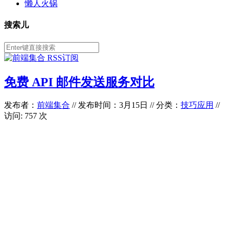
懒人火锅
搜索儿
免费 API 邮件发送服务对比
发布者：
前端集合
//
发布时间：3月15日
//
分类：
技巧应用
//
访问: 757 次