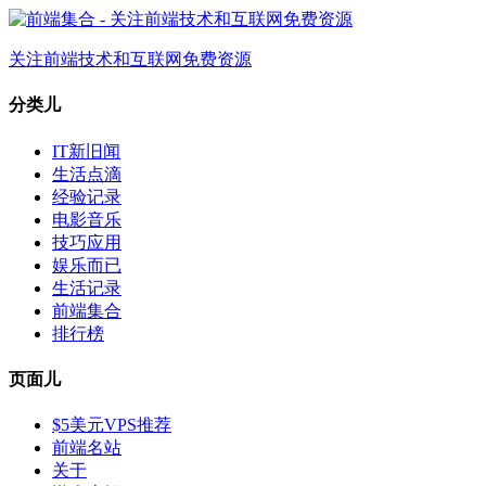
关注前端技术和互联网免费资源
分类儿
IT新旧闻
生活点滴
经验记录
电影音乐
技巧应用
娱乐而已
生活记录
前端集合
排行榜
页面儿
$5美元VPS推荐
前端名站
关于