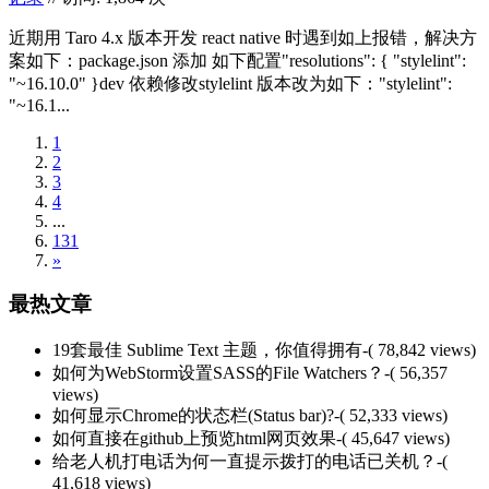
近期用 Taro 4.x 版本开发 react native 时遇到如上报错，解决方
案如下：package.json 添加 如下配置"resolutions": { "stylelint":
"~16.10.0" }dev 依赖修改stylelint 版本改为如下："stylelint":
"~16.1...
1
2
3
4
...
131
»
最热文章
19套最佳 Sublime Text 主题，你值得拥有
-( 78,842 views)
如何为WebStorm设置SASS的File Watchers？
-( 56,357
views)
如何显示Chrome的状态栏(Status bar)?
-( 52,333 views)
如何直接在github上预览html网页效果
-( 45,647 views)
给老人机打电话为何一直提示拨打的电话已关机？
-(
41,618 views)