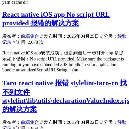
yarn cache dir
React native iOS app No script URL
provided 报错的解决方案
发布者：
前端集合
//
发布时间：2025年04月25日
//
分类：
经验
记录
// 访问: 2,678 次
React native iOS app安装成功，但是到最后一步打开 app 是提
示如下错误：No script URL provided. Make sure the packager is
running or you have embedded a JS bundle in your application
bundle.unsanitizedScriptURLString = (nu...
Taro react native 报错 stylelint-taro-rn 找
不到文件
stylelint\lib\utils\declarationValueIndex.cj
的解决方案
发布者：
前端集合
//
发布时间：2025年04月22日
//
分类：
经验
记录
// 访问: 1,864 次