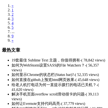
«
1
2
3
4
5
...
9
»
最热文章
19套最佳 Sublime Text 主题，你值得拥有
-( 78,842 views)
如何为WebStorm设置SASS的File Watchers？
-( 56,357
views)
如何显示Chrome的状态栏(Status bar)?
-( 52,335 views)
如何直接在github上预览html网页效果
-( 45,648 views)
给老人机打电话为何一直提示拨打的电话已关机？
-(
41,620 views)
解决手机页面overflow scroll滑动很卡的问题
-( 39,113
views)
如何让Evernote支持代码高亮
-( 37,779 views)