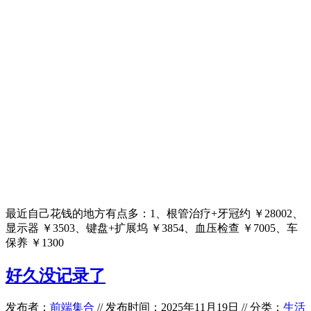
最近自己花钱的地方有点多：1、根管治疗+牙冠约 ￥28002、
显示器 ￥3503、键盘+扩展坞 ￥3854、血压检查 ￥7005、车
保养 ￥1300
好久没记录了
发布者：
前端集合
//
发布时间：2025年11月19日
//
分类：
生活