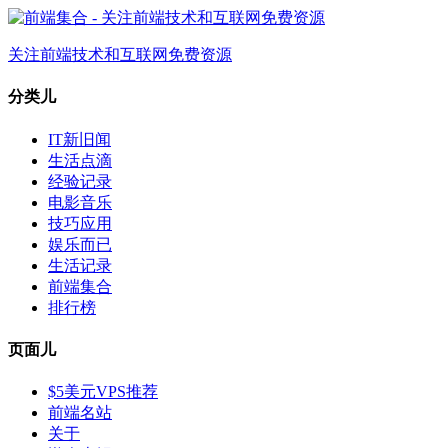
关注前端技术和互联网免费资源
分类儿
IT新旧闻
生活点滴
经验记录
电影音乐
技巧应用
娱乐而已
生活记录
前端集合
排行榜
页面儿
$5美元VPS推荐
前端名站
关于