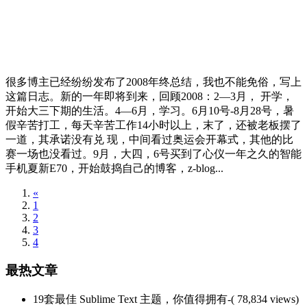
很多博主已经纷纷发布了2008年终总结，我也不能免俗，写上
这篇日志。新的一年即将到来，回顾2008：2—3月， 开学，
开始大三下期的生活。4—6月，学习。6月10号-8月28号，暑
假辛苦打工，每天辛苦工作14小时以上，末了，还被老板摆了
一道，其承诺没有兑 现，中间看过奥运会开幕式，其他的比
赛一场也没看过。9月，大四，6号买到了心仪一年之久的智能
手机夏新E70，开始鼓捣自己的博客，z-blog...
«
1
2
3
4
最热文章
19套最佳 Sublime Text 主题，你值得拥有
-( 78,834 views)