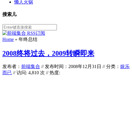
懒人火锅
搜索儿
Home
»
年终总结
2008终将过去，2009转瞬即来
发布者：
前端集合
//
发布时间：2008年12月31日
//
分类：
娱乐
而已
// 访问: 4,810 次 // 热度: