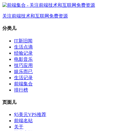
关注前端技术和互联网免费资源
分类儿
IT新旧闻
生活点滴
经验记录
电影音乐
技巧应用
娱乐而已
生活记录
前端集合
排行榜
页面儿
$5美元VPS推荐
前端名站
关于