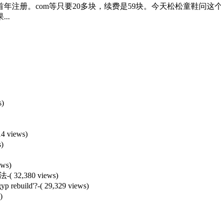
年注册。com等只要20多块，续费是59块。今天松松童鞋问
..
s)
14 views)
s)
ews)
办法
-( 32,380 views)
yp rebuild'?
-( 29,329 views)
)