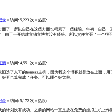
记录
// 访问: 5,223 次 // 热度:
方面了，所以自己在这些方面也积累了一些经验。年初，自己一直是
了一个独立博客，由于一开始建立独立博客没有经验。所以贪便宜买了
点滴
// 访问: 4,551 次 // 热度:
旧选了东哥的homezz主机，因为我这个博客就是放在上面，用
，好歹也算完成了任务。可以睡个好觉啦。
记录
// 访问: 5,172 次 // 热度:
线的计划没有成功。之前的网站一直是放在免费的虚拟主机上作