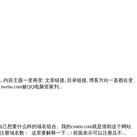
的一年多里, 内容主题一变再变: 文章链接, 目录链接, 博客方向一直都在变
tw.com被QQ电脑管家判...
什么样的域名组合。我的cssten.com就是借助这个网站
可注册域名数： 这里要解释一下：/ 前面表示可以注册且不...