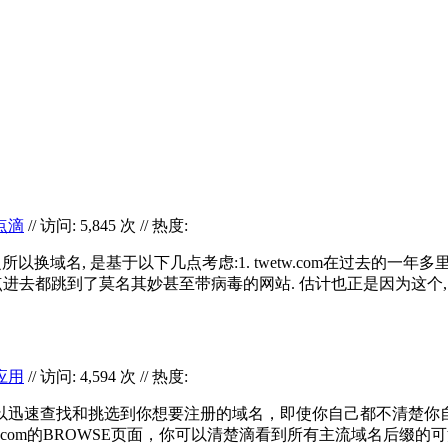
点滴
// 访问: 5,845 次 // 热度:
.com. 之所以换域名, 是基于以下几点考虑:1. twetw.com在过去
点进去都跳到了莫名其妙甚至带病毒的网站. 估计也正是因为这个, twe
应用
// 访问: 4,594 次 // 热度:
速查找和挑选到你想要注册的域名，即使你自己都不清楚你自己想要
er.com的BROWSE页面，你可以清楚滴看到所有主流域名后缀的