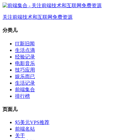
关注前端技术和互联网免费资源
分类儿
IT新旧闻
生活点滴
经验记录
电影音乐
技巧应用
娱乐而已
生活记录
前端集合
排行榜
页面儿
$5美元VPS推荐
前端名站
关于