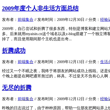
2009年度个人非生活方面总结
发布者：
前端集合
//
发布时间：2009年12月30日
//
分类：
经验
2009年，自己尝试和折腾了很多东西，特别是博客和建立网站
多。后来就用myaisin.cn这个域名以及z-blog搭建
掉了，而且使用期间那个主机也是出奇...
折腾成功
发布者：
前端集合
//
发布时间：2009年12月13日
//
分类：
生活
经过又一个不眠之夜，我终于将朋友的网站成功上线啦。还是依
个晚上都是在网吧通宵熬过的，杯具。不过皇天不负有心人啊
无尽的折腾
发布者：
前端集合
//
发布时间：2009年12月12日
//
分类：
经验
昨晚的日志说过了，由于种种原因，帮助一位朋友把网站弄上