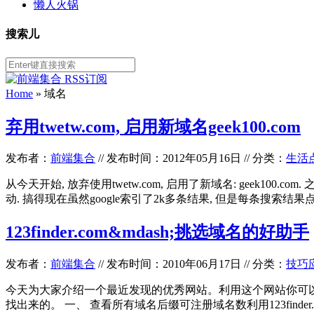
懒人火锅
搜索儿
Home
»
域名
弃用twetw.com, 启用新域名geek100.com
发布者：
前端集合
//
发布时间：2012年05月16日
//
分类：
生活
从今天开始, 放弃使用twetw.com, 启用了新域名: geek100
动. 搞得现在虽然google索引了2k多条结果, 但是每条搜索结果
123finder.com&mdash;挑选域名的好助手
发布者：
前端集合
//
发布时间：2010年06月17日
//
分类：
技巧
今天为大家介绍一个最近发现的优秀网站。利用这个网站你可以迅
找出来的。 一、 查看所有域名后缀可注册域名数利用123find