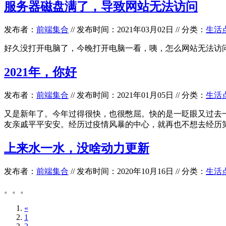
服务器磁盘满了，导致网站无法访问
发布者：
前端集合
//
发布时间：2021年03月02日
//
分类：
生活
好久没打开电脑了，今晚打开电脑一看，咦，怎么网站无法访
2021年，你好
发布者：
前端集合
//
发布时间：2021年01月05日
//
分类：
生活
又是新年了。今年过得很快，也很憋屈。快的是一眨眼又过去
友亲戚平平安安。经历过疫情风暴的中心，就再也不想去经历第
上来水一水，没啥动力更新
发布者：
前端集合
//
发布时间：2020年10月16日
//
分类：
生活
。。。
«
1