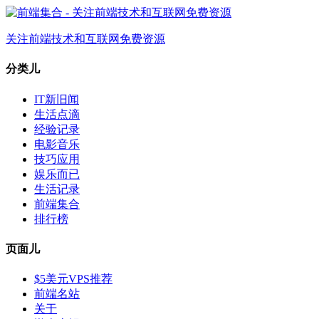
关注前端技术和互联网免费资源
分类儿
IT新旧闻
生活点滴
经验记录
电影音乐
技巧应用
娱乐而已
生活记录
前端集合
排行榜
页面儿
$5美元VPS推荐
前端名站
关于