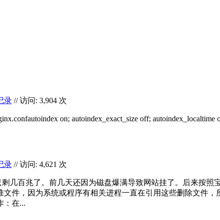
记录
// 访问: 3,904 次
nfautoindex on; autoindex_exact_size off; autoindex_localtime 
记录
// 访问: 4,621 次
又只剩几百兆了。前几天还因为磁盘爆满导致网站挂了。后来按照
堆文件，因为系统或程序有相关进程一直在引用这些删除文件，
在...