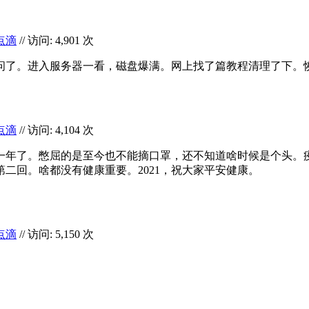
点滴
// 访问: 4,901 次
问了。进入服务器一看，磁盘爆满。网上找了篇教程清理了下。
点滴
// 访问: 4,104 次
一年了。憋屈的是至今也不能摘口罩，还不知道啥时候是个头。
二回。啥都没有健康重要。2021，祝大家平安健康。
点滴
// 访问: 5,150 次