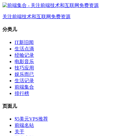
关注前端技术和互联网免费资源
分类儿
IT新旧闻
生活点滴
经验记录
电影音乐
技巧应用
娱乐而已
生活记录
前端集合
排行榜
页面儿
$5美元VPS推荐
前端名站
关于