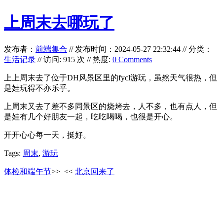
上周末去哪玩了
发布者：
前端集合
//
发布时间：2024-05-27 22:32:44
//
分类：
生活记录
// 访问: 915 次 // 热度:
0 Comments
上上周末去了位于DH风景区里的fycl游玩，虽然天气很热，但
是娃玩得不亦乐乎。
上周末又去了差不多同景区的烧烤去，人不多，也有点人，但
是娃有几个好朋友一起，吃吃喝喝，也很是开心。
开开心心每一天，挺好。
Tags:
周末
,
游玩
体检和端午节
>>
<<
北京回来了