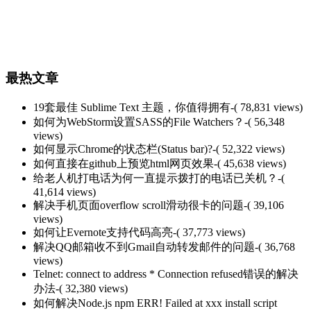
最热文章
19套最佳 Sublime Text 主题，你值得拥有
-( 78,831 views)
如何为WebStorm设置SASS的File Watchers？
-( 56,348
views)
如何显示Chrome的状态栏(Status bar)?
-( 52,322 views)
如何直接在github上预览html网页效果
-( 45,638 views)
给老人机打电话为何一直提示拨打的电话已关机？
-(
41,614 views)
解决手机页面overflow scroll滑动很卡的问题
-( 39,106
views)
如何让Evernote支持代码高亮
-( 37,773 views)
解决QQ邮箱收不到Gmail自动转发邮件的问题
-( 36,768
views)
Telnet: connect to address * Connection refused错误的解决
办法
-( 32,380 views)
如何解决Node.js npm ERR! Failed at xxx install script