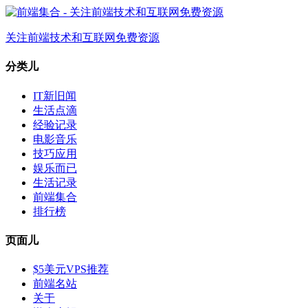
关注前端技术和互联网免费资源
分类儿
IT新旧闻
生活点滴
经验记录
电影音乐
技巧应用
娱乐而已
生活记录
前端集合
排行榜
页面儿
$5美元VPS推荐
前端名站
关于