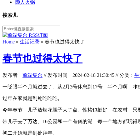
懒人火锅
搜索儿
Home
»
生活记录
» 春节也过得太快了
春节也过得太快了
发布者：
前端集合
//
发布时间：2024-02-18 21:30:45
//
分类：
生
一眨眼半个月就过去了。从2月3号休息到17号，半个月啊，
过年在家就是到处吃吃吃。
今年春节，儿子放烟花胆子大了点。性格也挺好，在农村，只
带儿子去了万达、16公园和一个有鹤的湖，每一个地方都玩得
初二开始就是到处拜年。