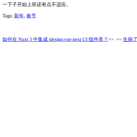
一下子开始上班还有点不适应。
Tags:
新年
,
春节
如何在 Nuxt 3 中集成 tdesign-vue-next UI 组件库？
>>
<<
生病