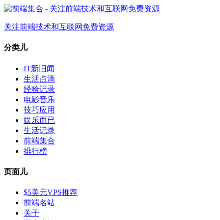
关注前端技术和互联网免费资源
分类儿
IT新旧闻
生活点滴
经验记录
电影音乐
技巧应用
娱乐而已
生活记录
前端集合
排行榜
页面儿
$5美元VPS推荐
前端名站
关于