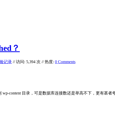
ed？
验记录
// 访问: 5,394 次 // 热度:
0 Comments
e.php 到 wp-content 目录，可是数据库连接数还是举高不下，更
。