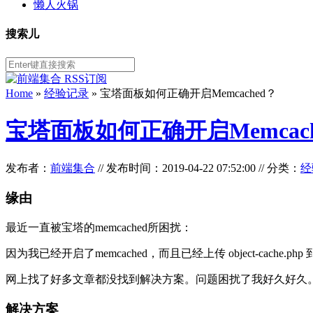
懒人火锅
搜索儿
Home
»
经验记录
» 宝塔面板如何正确开启Memcached？
宝塔面板如何正确开启Memcach
发布者：
前端集合
//
发布时间：2019-04-22 07:52:00
//
分类：
经
缘由
最近一直被宝塔的memcached所困扰：
因为我已经开启了memcached，而且已经上传 object-cach
网上找了好多文章都没找到解决方案。问题困扰了我好久好久
解决方案