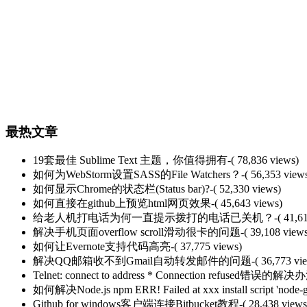
最热文章
19套最佳 Sublime Text 主题，你值得拥有
-( 78,836 views)
如何为WebStorm设置SASS的File Watchers？
-( 56,353 view
如何显示Chrome的状态栏(Status bar)?
-( 52,330 views)
如何直接在github上预览html网页效果
-( 45,643 views)
给老人机打电话为何一直提示拨打的电话已关机？
-( 41,6
解决手机页面overflow scroll滑动很卡的问题
-( 39,108 view
如何让Evernote支持代码高亮
-( 37,775 views)
解决QQ邮箱收不到Gmail自动转发邮件的问题
-( 36,773 vi
Telnet: connect to address * Connection refused错误的解决
如何解决Node.js npm ERR! Failed at xxx install script 'node-g
Github for windows客户端连接Bitbucket教程
-( 28,438 views