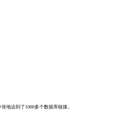
有甚者夸张地达到了1000多个数据库链接。