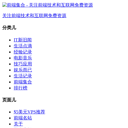
关注前端技术和互联网免费资源
分类儿
IT新旧闻
生活点滴
经验记录
电影音乐
技巧应用
娱乐而已
生活记录
前端集合
排行榜
页面儿
$5美元VPS推荐
前端名站
关于