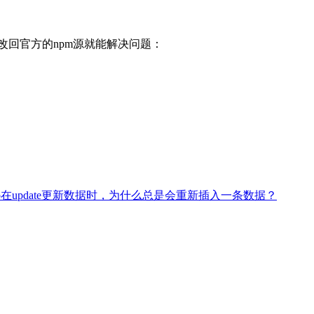
更改了源。改回官方的npm源就能解决问题：
db在update更新数据时，为什么总是会重新插入一条数据？