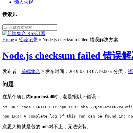
懒人火锅
搜索儿
Home
»
经验记录
» Node.js checksum failed 错误解决方案
Node.js checksum failed 
发布者：
前端集合
//
发布时间：2019-03-18 07:19:00
//
分类：
经
问题
在某个项目内
npm install
时，老是报以下错误：
pm ERR! code EINTEGRITY npm ERR! sha1-7Qoe24fAXU2xA3xfj
npm ERR! A complete log of this run can be found in:
意思大概就是包的md5对不上，无法安装。