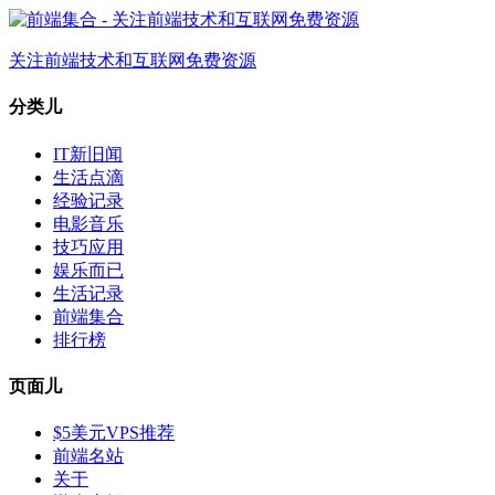
关注前端技术和互联网免费资源
分类儿
IT新旧闻
生活点滴
经验记录
电影音乐
技巧应用
娱乐而已
生活记录
前端集合
排行榜
页面儿
$5美元VPS推荐
前端名站
关于