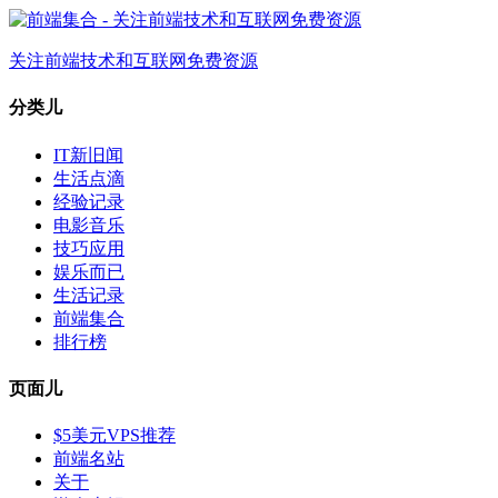
关注前端技术和互联网免费资源
分类儿
IT新旧闻
生活点滴
经验记录
电影音乐
技巧应用
娱乐而已
生活记录
前端集合
排行榜
页面儿
$5美元VPS推荐
前端名站
关于