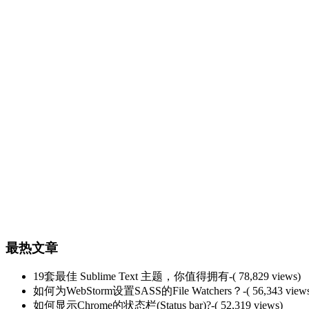
最热文章
19套最佳 Sublime Text 主题，你值得拥有
-( 78,829 views)
如何为WebStorm设置SASS的File Watchers？
-( 56,343 view
如何显示Chrome的状态栏(Status bar)?
-( 52,319 views)