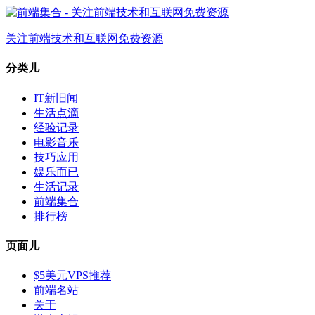
关注前端技术和互联网免费资源
分类儿
IT新旧闻
生活点滴
经验记录
电影音乐
技巧应用
娱乐而已
生活记录
前端集合
排行榜
页面儿
$5美元VPS推荐
前端名站
关于