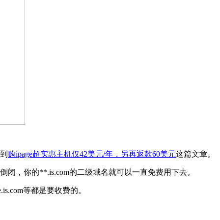
到
购ipage超实惠主机仅42美元/年，另再返款60美元
这篇文章。
你的**.is.com的二级域名就可以一直免费用下去。
is.com等都是要收费的。