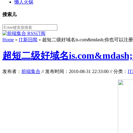
懒人火锅
搜索儿
Home
»
IT新旧闻
» 超短二级好域名is.com&mdash;你也可以
超短二级好域名is.com&mda
发布者：
前端集合
//
发布时间：2010-08-31 22:33:00
//
分类：
I