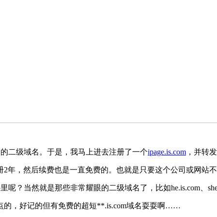
结尾的二级域名。于是，我马上进去注册了一个
ipage.is.com
，并转发
年，然后续费也是一直免费的。也就是只要这个公司或网站不倒闭，
？当然就是那些非常耀眼的二级域名了，比如he.is.com、she.
好记的但有免费的超短**.is.com域名耍耍啊……