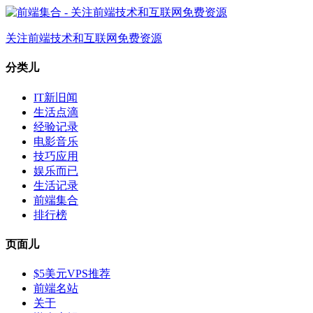
关注前端技术和互联网免费资源
分类儿
IT新旧闻
生活点滴
经验记录
电影音乐
技巧应用
娱乐而已
生活记录
前端集合
排行榜
页面儿
$5美元VPS推荐
前端名站
关于