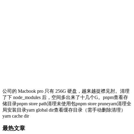
公司的 Macbook pro 只有 256G 硬盘，越来越捉襟见肘。清理
了下 node_modules 后，空间多出来了十几个G。pnpm查看存
储目录pnpm store path清理未使用包pnpm store pruneyarn清理全
局安装目录yarn global dir查看缓存目录（需手动删除清理）
yarn cache dir
最热文章