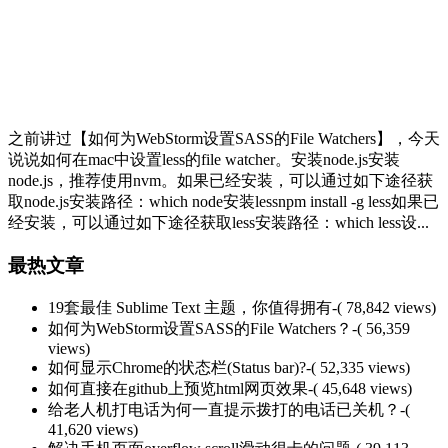
之前讲过【如何为WebStorm设置SASS的File Watchers】，今天
说说如何在mac中设置less的file watcher。安装node.js安装
node.js，推荐使用nvm。如果已经安装，可以通过如下途径获
取node.js安装路径：which node安装lessnpm install -g less如果已
经安装，可以通过如下途径获取less安装路径：which less设...
最热文章
19套最佳 Sublime Text 主题，你值得拥有
-( 78,842 views)
如何为WebStorm设置SASS的File Watchers？
-( 56,359
views)
如何显示Chrome的状态栏(Status bar)?
-( 52,335 views)
如何直接在github上预览html网页效果
-( 45,648 views)
给老人机打电话为何一直提示拨打的电话已关机？
-(
41,620 views)