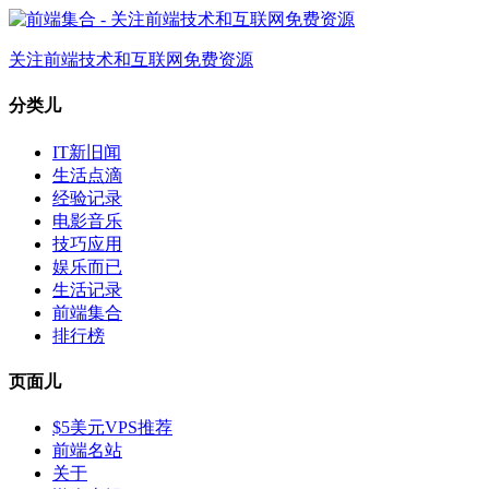
关注前端技术和互联网免费资源
分类儿
IT新旧闻
生活点滴
经验记录
电影音乐
技巧应用
娱乐而已
生活记录
前端集合
排行榜
页面儿
$5美元VPS推荐
前端名站
关于