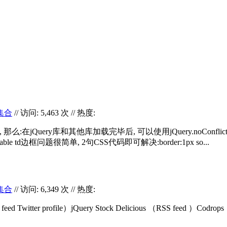
集合
// 访问: 5,463 次 // 热度:
 那么:在jQuery库和其他库加载完毕后, 可以使用jQuery.noConf
 td边框问题很简单, 2句CSS代码即可解决:border:1px so...
集合
// 访问: 6,349 次 // 热度:
tter profile）jQuery Stock Delicious （RSS feed ）Codrops （RSS 