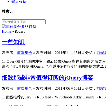
懒人火锅
搜索儿
Home
»
jQuery
一些知识
发布者：
前端集合
//
发布时间：2011年11月15日
//
分类：
前端
1. jQuery和其他库的冲突问题a. 如果jQuery库在其他库之后导入,
那么:可以直接使用jQuery, 也可以用$作为其他库的快捷方式.2. table
细数那些非常值得订阅的jQuery博客
发布者：
前端集合
//
发布时间：2011年06月15日
//
分类：
前端
1. 顶级推荐jQuery （RSS feed）W3Schools Addy Osmani （RSS feed Twi