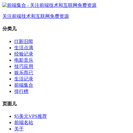
关注前端技术和互联网免费资源
分类儿
IT新旧闻
生活点滴
经验记录
电影音乐
技巧应用
娱乐而已
生活记录
前端集合
排行榜
页面儿
$5美元VPS推荐
前端名站
关于