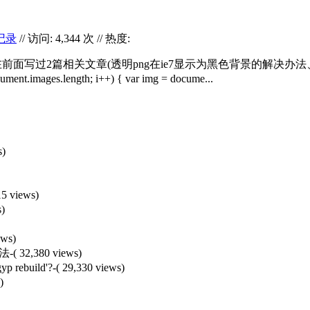
记录
// 访问: 4,344 次 // 热度:
前面写过2篇相关文章(透明png在ie7显示为黑色背景的解决办法
.images.length; i++) { var img = docume...
s)
15 views)
s)
ews)
办法
-( 32,380 views)
yp rebuild'?
-( 29,330 views)
)