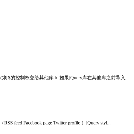
lict()将$的控制权交给其他库.b. 如果jQuery库在其他库之前导入,
feed Facebook page Twitter profile ）jQuery styl...