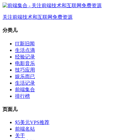
关注前端技术和互联网免费资源
分类儿
IT新旧闻
生活点滴
经验记录
电影音乐
技巧应用
娱乐而已
生活记录
前端集合
排行榜
页面儿
$5美元VPS推荐
前端名站
关于