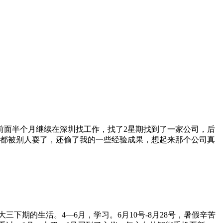
月，前面半个月继续在深圳找工作，找了2星期找到了一家公司，后
后都被别人耍了，还偷了我的一些经验成果，想起来那个公司真
三下期的生活。4—6月，学习。6月10号-8月28号，暑假辛苦