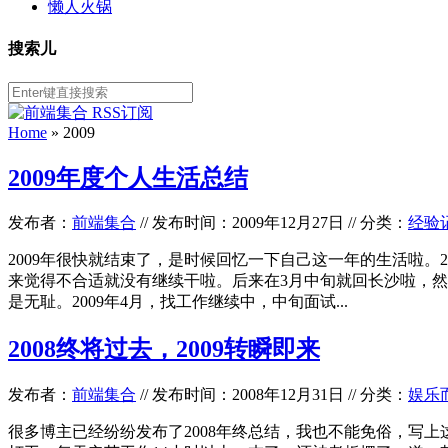
懒人火锅
搜索儿
Home
»
2009
2009年度个人生活总结
发布者：
前端集合
//
发布时间：2009年12月27日
//
分类：
经验
2009年很快就结束了，是时候回忆一下自己这一年的生活啦。2
来觉得不合适就没有继续干啦。后来在3月中旬就回长沙啦，
是无耻。2009年4月，找工作继续中，中旬面试...
2008终将过去，2009转瞬即来
发布者：
前端集合
//
发布时间：2008年12月31日
//
分类：
娱乐
很多博主已经纷纷发布了2008年终总结，我也不能免俗，写上这