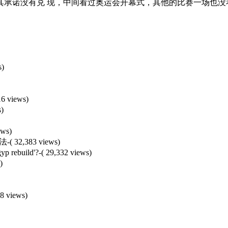
其承诺没有兑 现，中间看过奥运会开幕式，其他的比赛一场也没
s)
16 views)
s)
ews)
办法
-( 32,383 views)
yp rebuild'?
-( 29,332 views)
)
48 views)