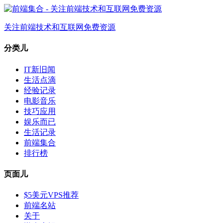
关注前端技术和互联网免费资源
分类儿
IT新旧闻
生活点滴
经验记录
电影音乐
技巧应用
娱乐而已
生活记录
前端集合
排行榜
页面儿
$5美元VPS推荐
前端名站
关于