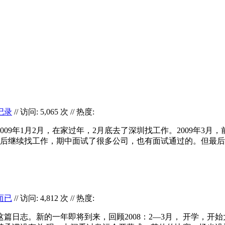
记录
// 访问: 5,065 次 // 热度:
009年1月2月，在家过年，2月底去了深圳找工作。2009年3
然后继续找工作，期中面试了很多公司，也有面试通过的。但最
而已
// 访问: 4,812 次 // 热度:
篇日志。新的一年即将到来，回顾2008：2—3月， 开学，开始大