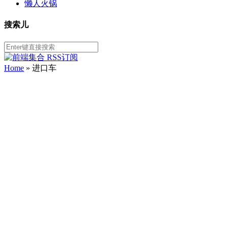
懒人火锅
搜索儿
Home
»
进口车