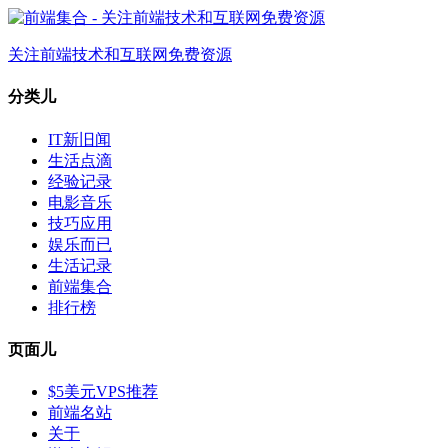
关注前端技术和互联网免费资源
分类儿
IT新旧闻
生活点滴
经验记录
电影音乐
技巧应用
娱乐而已
生活记录
前端集合
排行榜
页面儿
$5美元VPS推荐
前端名站
关于