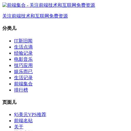
关注前端技术和互联网免费资源
分类儿
IT新旧闻
生活点滴
经验记录
电影音乐
技巧应用
娱乐而已
生活记录
前端集合
排行榜
页面儿
$5美元VPS推荐
前端名站
关于