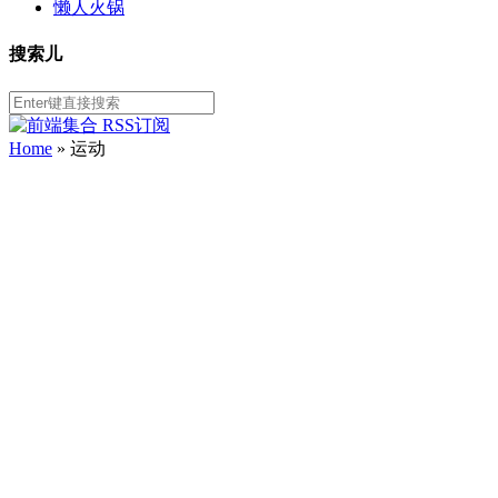
懒人火锅
搜索儿
Home
»
运动