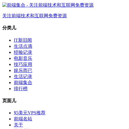
关注前端技术和互联网免费资源
分类儿
IT新旧闻
生活点滴
经验记录
电影音乐
技巧应用
娱乐而已
生活记录
前端集合
排行榜
页面儿
$5美元VPS推荐
前端名站
关于