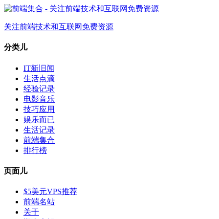
关注前端技术和互联网免费资源
分类儿
IT新旧闻
生活点滴
经验记录
电影音乐
技巧应用
娱乐而已
生活记录
前端集合
排行榜
页面儿
$5美元VPS推荐
前端名站
关于