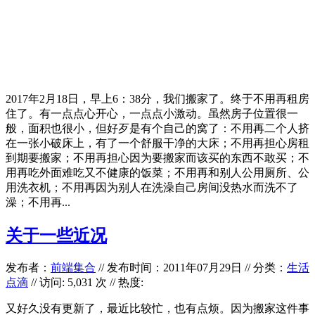
2017年2月18日，早上6：38分，我们搬家了。终于不用再租房
住了。有一点点心开心，一点点小激动。虽然房子位置很一
般，面积也很小，但好歹是有个自己的窝了：不用再二个人挤
在一张小破床上，有了一个舒服干净的大床；不用再担心房租
到期要搬家；不用再担心因为要搬家而该买的东西不敢买；不
用再吃外面难吃又不健康的饭菜；不用再和别人公用厕所、公
用洗衣机；不用再因为别人在洗澡自己房间没热水而洗不了
澡；不用再...
关于一些近况
发布者：
前端集合
//
发布时间：2011年07月29日
//
分类：
生活
点滴
// 访问: 5,031 次 // 热度:
又好久没有更新了，最近比较忙，也有点烦。因为搬家这件事