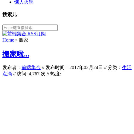
懒人火锅
搜索儿
Home
»
搬家
搬家啦...
发布者：
前端集合
//
发布时间：2017年02月24日
//
分类：
生活
点滴
// 访问: 4,767 次 // 热度: