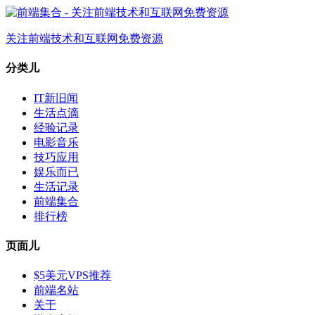
关注前端技术和互联网免费资源
分类儿
IT新旧闻
生活点滴
经验记录
电影音乐
技巧应用
娱乐而已
生活记录
前端集合
排行榜
页面儿
$5美元VPS推荐
前端名站
关于