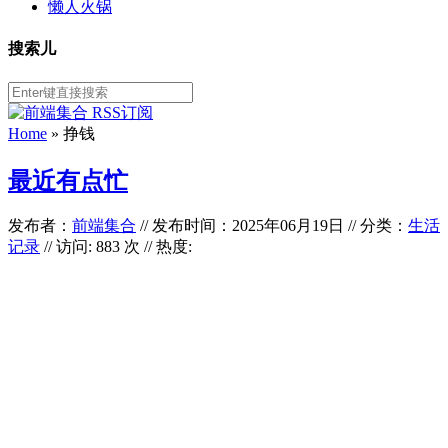
懒人火锅
搜索儿
Home
»
挣钱
最近有点忙
发布者：
前端集合
//
发布时间：2025年06月19日
//
分类：
生活
记录
// 访问: 883 次 // 热度: