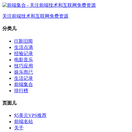
关注前端技术和互联网免费资源
分类儿
IT新旧闻
生活点滴
经验记录
电影音乐
技巧应用
娱乐而已
生活记录
前端集合
排行榜
页面儿
$5美元VPS推荐
前端名站
关于