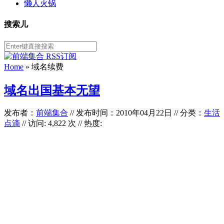
懒人火锅
搜索儿
Home
»
域名续费
域名出国基本无望
发布者：
前端集合
//
发布时间：2010年04月22日
//
分类：
生活
点滴
// 访问: 4,822 次 // 热度: