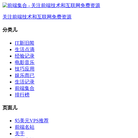
关注前端技术和互联网免费资源
分类儿
IT新旧闻
生活点滴
经验记录
电影音乐
技巧应用
娱乐而已
生活记录
前端集合
排行榜
页面儿
$5美元VPS推荐
前端名站
关于