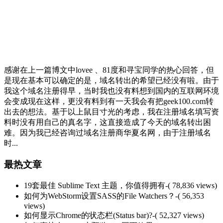
感谢在上一篇博文中lovee 、81度和寻宝同学的热心回答，但
是现在基本可以确定的是，域名转出的希望已经没有啦。由于
我这个域名注册得早，当时我也没有料想到国内的互联网环境
会变成现在这样，更没有料到有一天我会有把geek100.com转
出去的想法。基于以上鼠目寸光的考虑，我在注册域名填写资
料时没有用自己的真名字，这直接造成了今天的域名转出困
难。因为我已经咨询过域名注册商华夏名网，由于注册域名
时...
最热文章
19套最佳 Sublime Text 主题，你值得拥有
-( 78,836 views)
如何为WebStorm设置SASS的File Watchers？
-( 56,353
views)
如何显示Chrome的状态栏(Status bar)?
-( 52,327 views)