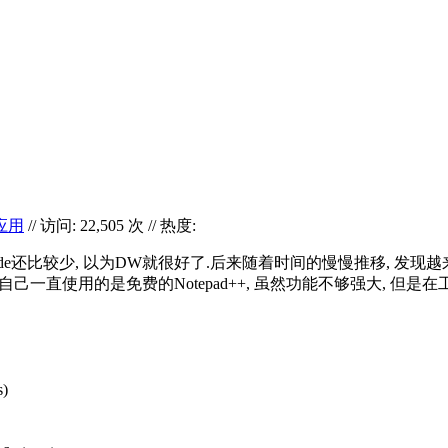
应用
// 访问: 22,505 次 // 热度:
时接触的ide还比较少, 以为DW就很好了.后来随着时间的慢慢推移,
己一直使用的是免费的Notepad++, 虽然功能不够强大, 但是在
s)