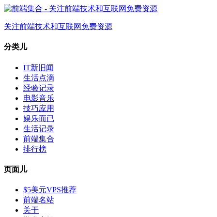
关注前端技术和互联网免费资源
分类儿
IT新旧闻
生活点滴
经验记录
电影音乐
技巧应用
娱乐而已
生活记录
前端集合
排行榜
页面儿
$5美元VPS推荐
前端名站
关于