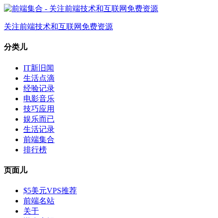
关注前端技术和互联网免费资源
分类儿
IT新旧闻
生活点滴
经验记录
电影音乐
技巧应用
娱乐而已
生活记录
前端集合
排行榜
页面儿
$5美元VPS推荐
前端名站
关于