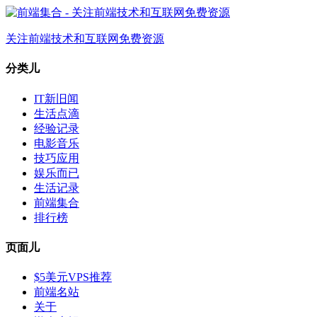
关注前端技术和互联网免费资源
分类儿
IT新旧闻
生活点滴
经验记录
电影音乐
技巧应用
娱乐而已
生活记录
前端集合
排行榜
页面儿
$5美元VPS推荐
前端名站
关于